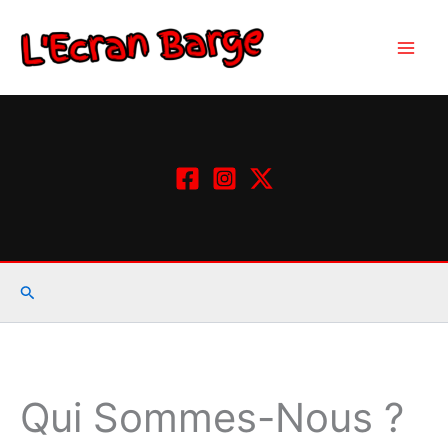
Aller
au
contenu
Rechercher
Qui Sommes-Nous ?