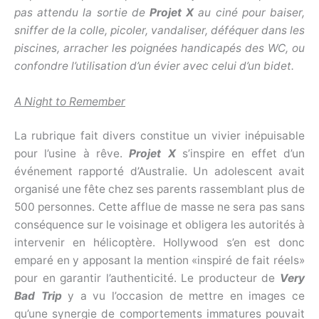
pas attendu la sortie de
Projet X
au ciné pour baiser,
sniffer de la colle, picoler, vandaliser, déféquer dans les
piscines, arracher les poignées handicapés des WC, ou
confondre l’utilisation d’un évier avec celui d’un bidet.
A Night to Remember
La rubrique fait divers constitue un vivier inépuisable
pour l’usine à rêve.
Projet X
s’inspire en effet d’un
événement rapporté d’Australie. Un adolescent avait
organisé
une fête chez ses parents rassemblant plus de
500 personnes. Cette afflue de masse ne sera pas sans
conséquence sur le voisinage et obligera les autorités à
intervenir en hélicoptère. Hollywood s’en est donc
emparé en y apposant la mention «inspiré de fait réels»
pour en garantir l’authenticité. Le producteur de
Very
Bad Trip
y a vu l’occasion de mettre en images ce
qu’une synergie de comportements immatures pouvait