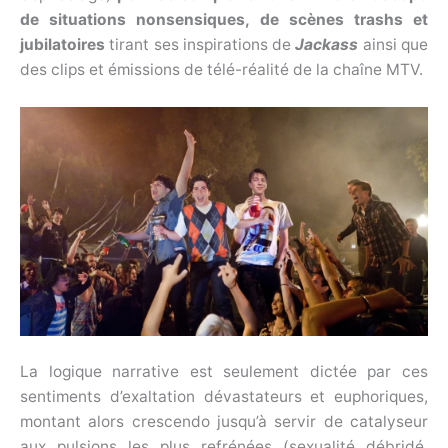
de situations nonsensiques, de scènes trashs et
jubilatoires
tirant ses inspirations de
Jackass
ainsi que
des clips et émissions de télé-réalité de la chaîne MTV.
La logique narrative est seulement dictée par ces
sentiments d’exaltation dévastateurs et euphoriques,
montant alors crescendo jusqu’à servir de catalyseur
aux pulsions les plus refrénées (sexualité débridé,