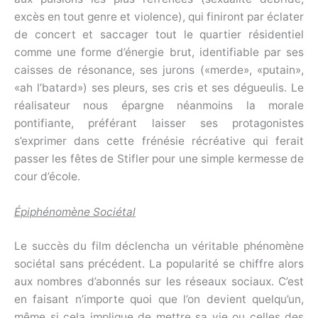
excès en tout genre et violence), qui finiront par éclater
de concert et saccager tout le quartier résidentiel
comme une forme d’énergie brut, identifiable par ses
caisses de résonance, ses jurons («merde», «putain»,
«ah l’batard») ses pleurs, ses cris et ses dégueulis. Le
réalisateur nous épargne néanmoins la morale
pontifiante, préférant laisser ses protagonistes
s’exprimer dans cette frénésie récréative qui ferait
passer les fêtes de Stifler pour une simple kermesse de
cour d’école.
Épiphénomène Sociétal
Le succès du film déclencha un véritable phénomène
sociétal sans précédent. La popularité se chiffre alors
aux nombres d’abonnés sur les réseaux sociaux. C’est
en faisant n’importe quoi que l’on devient quelqu’un,
même si cela implique de mettre sa vie ou celles des