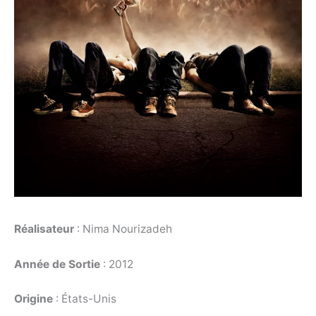
Réalisateur
: Nima Nourizadeh
Année de Sortie
: 2012
Origine
: États-Unis