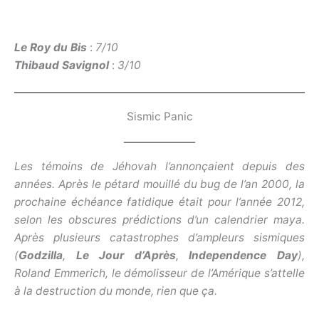
Le Roy du Bis
:
7/10
Thibaud Savignol
:
3/10
Sismic Panic
Les témoins de Jéhovah l’annonçaient depuis des
années. Après le pétard mouillé du bug de l’an 2000, la
prochaine échéance fatidique était pour l’année 2012,
selon les obscures prédictions d’un calendrier maya.
Après plusieurs catastrophes d’ampleurs sismiques
(
Godzilla
,
Le Jour d’Après
,
Independence Day
),
Roland Emmerich, le démolisseur de l’Amérique s’attelle
à la destruction du monde, rien que ça.