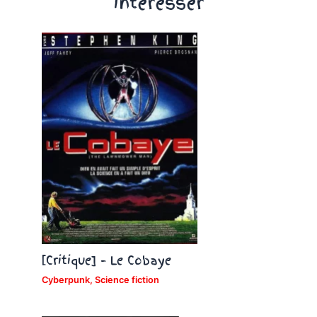
intéresser
[Critique] – Le Cobaye
Cyberpunk
,
Science fiction