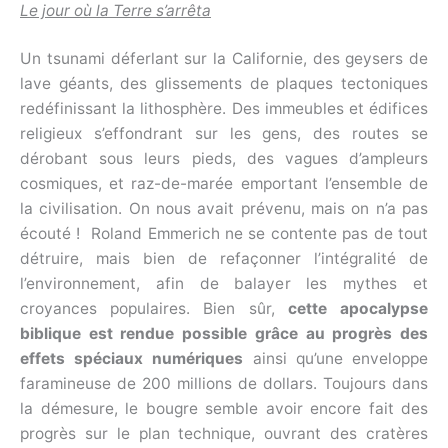
Le jour où la Terre s’arrêta
Un tsunami déferlant sur la Californie, des geysers de
lave géants, des glissements de plaques tectoniques
redéfinissant la lithosphère. Des immeubles et édifices
religieux s’effondrant sur les gens, des routes se
dérobant sous leurs pieds, des vagues d’ampleurs
cosmiques, et raz-de-marée emportant l’ensemble de
la civilisation. On nous avait prévenu, mais on n’a pas
écouté ! Roland Emmerich ne se contente pas de tout
détruire, mais bien de refaçonner l’intégralité de
l’environnement, afin de balayer les mythes et
croyances populaires. Bien sûr,
cette apocalypse
biblique est rendue possible grâce au progrès des
effets spéciaux numériques
ainsi qu’une enveloppe
faramineuse de 200 millions de dollars. Toujours dans
la démesure, le bougre semble avoir encore fait des
progrès sur le plan technique, ouvrant des cratères