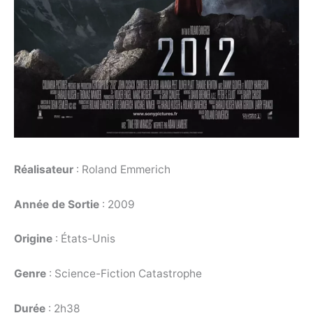
Réalisateur
: Roland Emmerich
Année de Sortie
: 2009
Origine
: États-Unis
Genre
: Science-Fiction Catastrophe
Durée
: 2h38