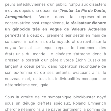
peurs antédiluviennes d’un public rompu aux disasters
movies depuis une décennie (
Twister
,
Le Pic de Dante
,
Armageddon
). Ancré dans la représentation
conservatrice post-reaganienne,
le réalisateur élabore
un génocide très en vogue de Valeurs Actuelles
permettant à ceux qui prennent leur destin en main de
se sauver in extremis de la noyade et de revitaliser le
noyau familial sur lequel repose le fondement des
états-unis du monde. Le cinéaste s’attache donc à
dresser le portrait d’un père divorcé (John Cusak) se
lançant à coeur perdu dans l’opération reconquête de
son ex-femme et de ses enfants, évacuant ainsi le
nouveau mari, et tous les individualités menaçant ce
déterminisme conjugale.
Sous la croûte de ce sympathique blockbuster noyé
sous un déluge d’effets spéciaux, Roland Emmerich
cherche néanmoins à se payer gentiment la pomme de