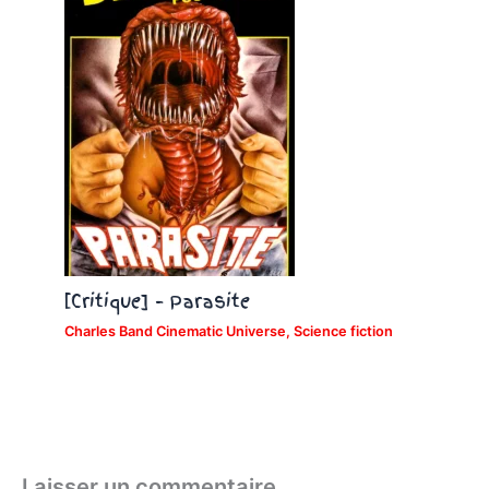
[Critique] – Parasite
Charles Band Cinematic Universe
,
Science fiction
Laisser un commentaire