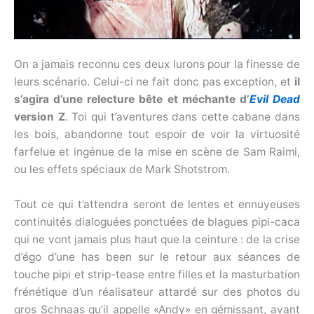
On a jamais reconnu ces deux lurons pour la finesse de
leurs scénario. Celui-ci ne fait donc pas exception, et
il
s’agira d’une relecture bête et méchante d’
Evil Dead
version Z
. Toi qui t’aventures dans cette cabane dans
les bois, abandonne tout espoir de voir la virtuosité
farfelue et ingénue de la mise en scène de Sam Raimi,
ou les effets spéciaux de Mark Shotstrom.
Tout ce qui t’attendra seront de lentes et ennuyeuses
continuités dialoguées ponctuées de blagues pipi-caca
qui ne vont jamais plus haut que la ceinture : de la crise
d’égo d’une has been sur le retour aux séances de
touche pipi et strip-tease entre filles et la masturbation
frénétique d’un réalisateur attardé sur des photos du
gros Schnaas qu’il appelle «Andy» en gémissant, avant