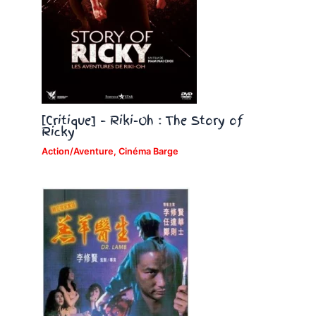
[Critique] – Riki-Oh : The Story of
Ricky
Action/Aventure
,
Cinéma Barge