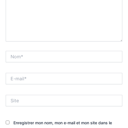
Nom*
E-
mail*
Site
Enregistrer mon nom, mon e-mail et mon site dans le