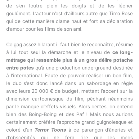
de s’en foutre plein les doigts et de les lécher
goulûment. L’acteur n’est d’ailleurs autre que Timo Rose
qui de cette manière clame haut et fort sa déclaration
d’amour pour les films de son ami.
Ce gag assez hilarant il faut bien le reconnaître, résume
à lui tout seul la démarche et le niveau de
ce long-
métrage qui
ressemble plus à un gros délire potache
entre potes
qu’à une production underground destinée
à l’international. Faute de pouvoir réaliser un bon film,
le duo s’est donc lancé dans un sabordage en règle
avec leurs 20 000 € de budget, mettant l’accent sur la
dimension cartoonesque du film, pêchant néanmoins
par le manque d’effets visuels. Alors certes, on entend
bien des Boing-Boing et des Paf ! Mais nous aurions
certainement préféré l’approche grand guignolesque et
coloré d’un
Terror Toons
à ce parangon d’âneries et
d’obscénités qui ne fera rire que les mecs