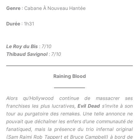
Genre
: Cabane À Nouveau Hantée
Durée
: 1h31
Le Roy du Bis
:
7/10
Thibaud Savignol
:
7/10
Raining Blood
Alors qu’Hollywood continue de massacrer ses
franchises les plus lucratives,
Evil Dead
s’invite à son
tour au purgatoire des remakes. Une telle annonce ne
pouvait que déchaîner les enfers d’une communauté de
fanatiqued, mais la présence du trio infernal original
(Sam Raimi Rob Tappert et Bruce Campbell) à bord de