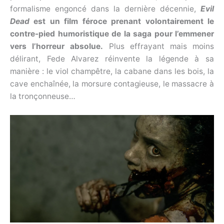
formalisme engoncé dans la dernière décennie,
Evil
Dead
est un film féroce prenant
volontairement le
contre-pied humoristique de la saga pour l’emmener
vers l’horreur absolue.
Plus effrayant mais moins
délirant, Fede Alvarez réinvente la légende à sa
manière : le viol champêtre, la cabane dans les bois, la
cave enchaînée, la morsure contagieuse, le massacre à
la tronçonneuse…