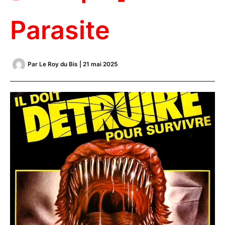
Parasite
Par
Le Roy du Bis
|
21 mai 2025