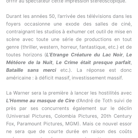
offrir au spectateur cette impression stéréoscopique.
Durant les années 50, l’arrivée des télévisions dans les
foyers occasionne une exode des salles de ciné,
contraignant les studios à exhumer cet outil de mise en
scène avec toute une série de productions en tout
genre (thriller, western, horreur, fantastique, etc.) et de
toutes horizons (
L’Etrange Créature du Lac Noir
,
Le
Météore de la Nuit
,
Le Crime était presque parfait
,
Bataille sans merci
etc.). La réponse est donc
américaine : à déficit massif, investissement massif.
La Warner sera la première à lancer les hostilités avec
L’Homme au masque de Cire
d’André de Toth suivi de
près par ses concurrents également sur le déclin
(Universal Pictures, Colombia Pictures, 20th Century
Fox, Paramount Pictures, MGM). Mais ce nouvel essor
ne sera que de courte durée en raison des coûts