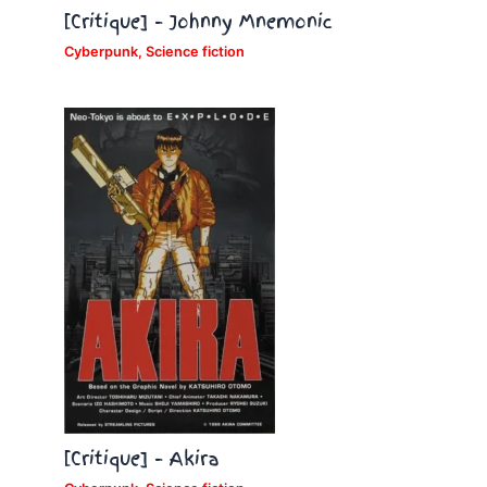
[Critique] – Johnny Mnemonic
Cyberpunk
,
Science fiction
[Critique] – Akira