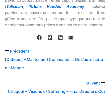
David DeCoteau s’est enfermé depuis plusieurs années
(
Talisman
,
Totem
,
Voodoo Academy
), celui-ci
parvient à s’imposer comme l’un de ses meilleurs titres
grâce à une dernière partie apocalyptique mettant le
dernier survivant aux prises d’une horde de revenants.
Précédent
[Critique] – Master and Commander : De L’autre côté
du Monde
Suivant
[Critique] – Visions of Suffering – Final Director’s Cut