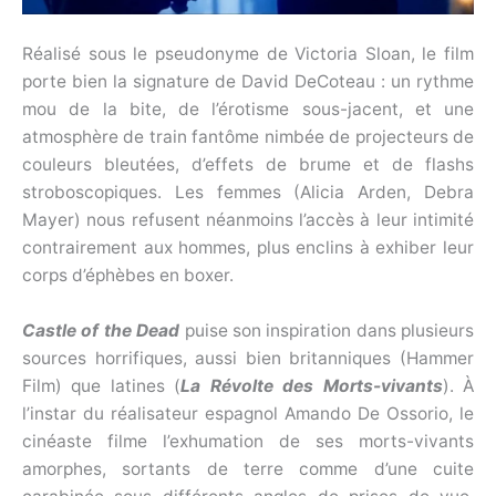
Réalisé sous le pseudonyme de Victoria Sloan, le film
porte bien la signature de David DeCoteau : un rythme
mou de la bite, de l’érotisme sous-jacent, et une
atmosphère de train fantôme nimbée de projecteurs de
couleurs bleutées, d’effets de brume et de flashs
stroboscopiques. Les femmes (Alicia Arden, Debra
Mayer) nous refusent néanmoins l’accès à leur intimité
contrairement aux hommes, plus enclins à exhiber leur
corps d’éphèbes en boxer.
Castle of the Dead
puise son inspiration dans plusieurs
sources horrifiques, aussi bien britanniques (Hammer
Film) que latines (
La Révolte des Morts-vivants
). À
l’instar du réalisateur espagnol Amando De Ossorio, le
cinéaste filme l’exhumation de ses morts-vivants
amorphes, sortants de terre comme d’une cuite