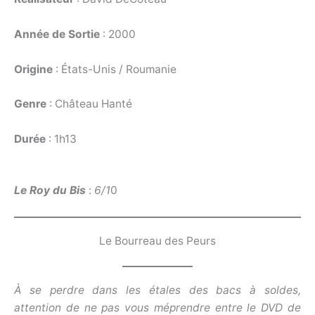
Année de Sortie
: 2000
Origine
: États-Unis / Roumanie
Genre
: Château Hanté
Durée
: 1h13
Le Roy du Bis
:
6/1
0
Le Bourreau des Peurs
À se perdre dans les étales des bacs à soldes,
attention de ne pas vous méprendre entre le DVD de