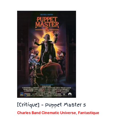
[Critique] – Puppet Master 5
Charles Band Cinematic Universe
,
Fantastique