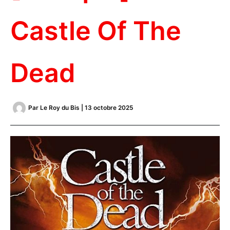
Castle Of The
Dead
Par
Le Roy du Bis
|
13 octobre 2025