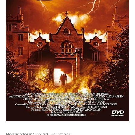
Réalisateur
: David DeCoteau