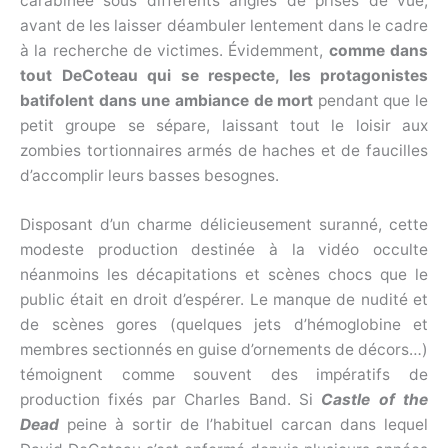
carabinée sous différents angles de prises de vue,
avant de les laisser déambuler lentement dans le cadre
à la recherche de victimes. Évidemment,
comme dans
tout DeCoteau qui se respecte, les protagonistes
batifolent dans une ambiance de mort
pendant que le
petit groupe se sépare, laissant tout le loisir aux
zombies tortionnaires armés de haches et de faucilles
d’accomplir leurs basses besognes.
Disposant d’un charme délicieusement suranné, cette
modeste production destinée à la vidéo occulte
néanmoins les décapitations et scènes chocs que le
public était en droit d’espérer. Le manque de nudité et
de scènes gores (quelques jets d’hémoglobine et
membres sectionnés en guise d’ornements de décors…)
témoignent comme souvent des impératifs de
production fixés par Charles Band. Si
Castle of the
Dead
peine à sortir de l’habituel carcan dans lequel