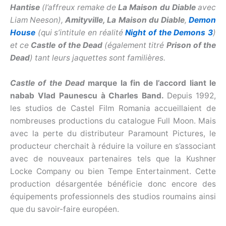
Hantise
(l’affreux remake de
La Maison du Diable
avec
Liam Neeson),
Amityville, La Maison du Diable
,
Demon
House
(qui s’intitule en réalité
Night of the Demons 3
)
et ce
Castle of the Dead
(également titré
Prison of the
Dead
) tant leurs jaquettes sont familières.
Castle of the Dead
marque la fin de l’accord liant le
nabab Vlad Paunescu à Charles Band.
Depuis 1992,
les studios de Castel Film Romania accueillaient de
nombreuses productions du catalogue Full Moon. Mais
avec la perte du distributeur Paramount Pictures, le
producteur cherchait à réduire la voilure en s’associant
avec de nouveaux partenaires tels que la Kushner
Locke Company ou bien Tempe Entertainment. Cette
production désargentée bénéficie donc encore des
équipements professionnels des studios roumains ainsi
que du savoir-faire européen.