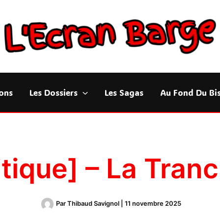
ons
Les Dossiers
Les Sagas
Au Fond Du Bi
itique] – La Tran
Par
Thibaud Savignol
|
11 novembre 2025