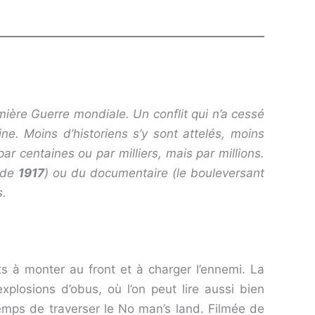
ière Guerre mondiale. Un conflit qui n’a cessé
e. Moins d’historiens s’y sont attelés, moins
r centaines ou par milliers, mais par millions.
e de
1917
) ou du documentaire (le bouleversant
s.
êts à monter au front et à charger l’ennemi. La
plosions d’obus, où l’on peut lire aussi bien
 temps de traverser le No man’s land. Filmée de