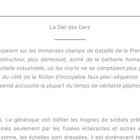
La Der des Ders
rpaient sur les immenses champs de bataille de la Prem
structeur, plus démesuré, acmé de la barbarie humain
elle industrielle, où les morts ne se comptaient plus pa
 du côté de la fiction (l’incroyable faux plan-séquenc
résenté accouche la plupart du temps de véritable pépite
és. Le générique voit défiler les trognes de soldats pr
nés seulement par les fusées éclairantes et autres ex
let sonne, les échelles sont dressées, il est dorénavant