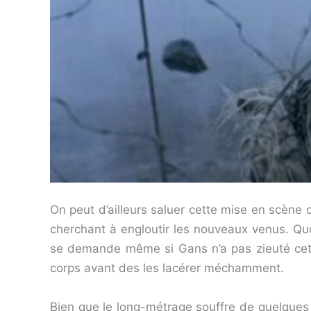
On peut d’ailleurs saluer cette mise en scène 
cherchant à engloutir les nouveaux venus. Qu
se demande même si Gans n’a pas zieuté cet
corps avant des les lacérer méchamment.
Bien que le long-métrage souffre de quelques 