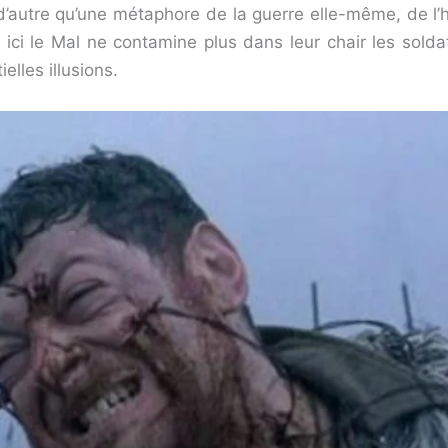
 d’autre qu’une métaphore de la guerre elle-même, de l’ho
, ici le Mal ne contamine plus dans leur chair les soldat
lles illusions.