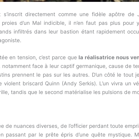
t s’inscrit directement comme une fidèle apôtre de 
proies d’un Mal indicible, il n’en faut pas plus pour
nds infiltrés dans leur bastion étant rapidement occu
agoniste.
ntée en tension, c’est parce que
la réalisatrice nous v
bs, notamment face à leur captif germanique, cause de 
tins prennent le pas sur les autres. D’un côté le tout 
 le violent briscard Quinn (Andy Serkis). L’un vivra un v
e, tandis que le second matérialise les pulsions de mort
 de nuances diverses, de l’officier perdant toute emprise
en passant par le prête épris d’une quête mystique. M