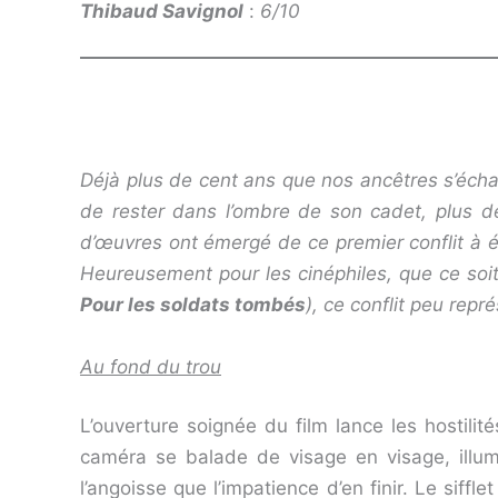
Thibaud Savignol
:
6/10
Déjà plus de cent ans que nos ancêtres s’écha
de rester dans l’ombre de son cadet, plus de
d’œuvres ont émergé de ce premier conflit à éch
Heureusement pour les cinéphiles, que ce soit
Pour les soldats tombés
), ce conflit peu rep
Au fond du trou
L’ouverture soignée du film lance les hostilit
caméra se balade de visage en visage, illumi
l’angoisse que l’impatience d’en finir. Le siff