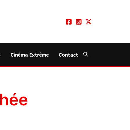
s
Cinéma Extrême
Contact
chée