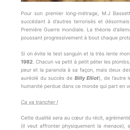
Pour son premier long-métrage, M.J Basset
succédant à d’autres terrorisés et désormais 
Première Guerre mondiale. La théorie d’allema
poussant progressivement à bout chaque prot
Si on évite le test sanguin et la très lente mo
1982
. Chacun va petit à petit péter les plom
peur et la paranoïa à sa façon, mais deux des
auréolé du succès de
Billy Elliot
), de l’autre
humanité perdue dans ce monde qui part en vrill
Ça va trancher !
Cette dualité sera au cœur du récit, agrémentée
(il veut affronter physiquement la menace), 