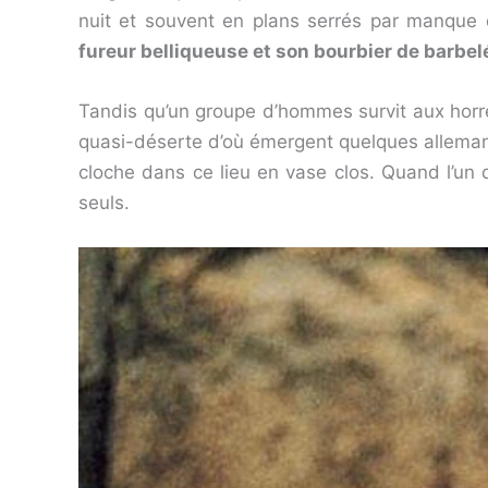
nuit et souvent en plans serrés par manqu
fureur belliqueuse et son bourbier de barbe
Tandis qu’un groupe d’hommes survit aux horre
quasi-déserte d’où émergent quelques allemands
cloche dans ce lieu en vase clos. Quand l’un
seuls.