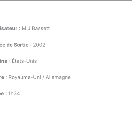
isateur
: M.J Bassett
e de Sortie
: 2002
ine
: États-Unis
re
: Royaume-Uni / Allemagne
ée
: 1h34