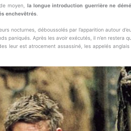
e de moyen,
la longue introduction guerrière ne démé
lés enchevêtrés
.
urs nocturnes, déboussolés par l’apparition autour d’e
 paniqués. Après les avoir exécutés, il n’en restera qu’
 des leur est atrocement assassiné, les appelés anglai