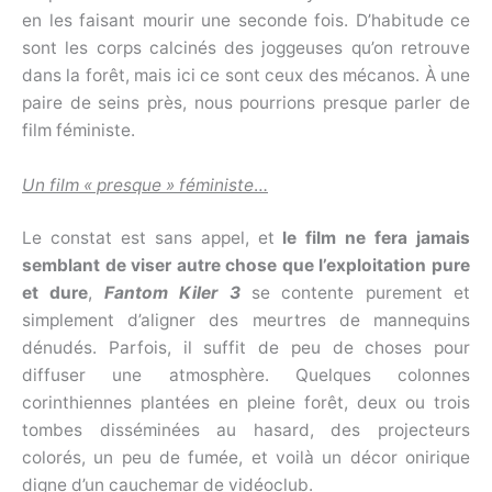
en les faisant mourir une seconde fois. D’habitude ce
sont les corps calcinés des joggeuses qu’on retrouve
dans la forêt, mais ici ce sont ceux des mécanos. À une
paire de seins près, nous pourrions presque parler de
film féministe.
Un film « presque » féministe
…
Le constat est sans appel, et
le film ne fera jamais
semblant de viser autre chose que l’exploitation pure
et dure
,
Fantom Kiler
3
se contente purement et
simplement d’aligner des meurtres de mannequins
dénudés. Parfois, il suffit de peu de choses pour
diffuser une atmosphère. Quelques colonnes
corinthiennes plantées en pleine forêt, deux ou trois
tombes disséminées au hasard, des projecteurs
colorés, un peu de fumée, et voilà un décor onirique
digne d’un cauchemar de vidéoclub.