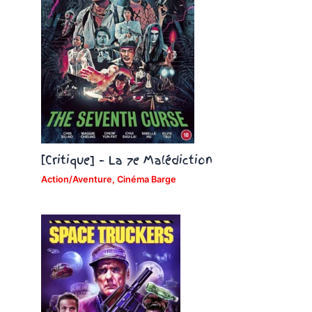
[Critique] – La 7e Malédiction
Action/Aventure
,
Cinéma Barge