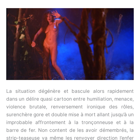
La situation dégénère et bascule alors rapidement
dans un délire quasi cartoon entre humiliation, menace,
violence brutale, renversement ironique des rôles,
surenchère gore et double mise à mort allant jusqu’à un
improbable affrontement à la tronçonneuse et à la
barre de fer. Non content de les avoir démembrés, la
strip-teaseuse va même les renvoyer direction l’enfer