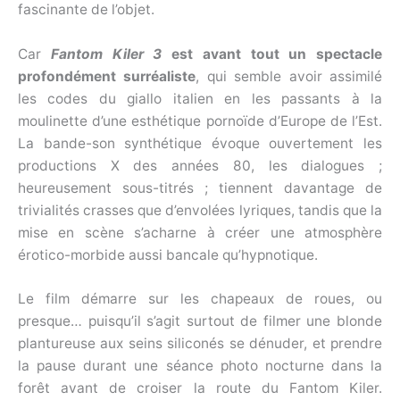
fascinante de l’objet.
Car
Fantom Kiler 3
est avant tout un spectacle
profondément surréaliste
, qui semble avoir assimilé
les codes du giallo italien en les passants à la
moulinette d’une esthétique pornoïde d’Europe de l’Est.
La bande-son synthétique évoque ouvertement les
productions X des années 80, les dialogues ;
heureusement sous-titrés ; tiennent davantage de
trivialités crasses que d’envolées lyriques, tandis que la
mise en scène s’acharne à créer une atmosphère
érotico-morbide aussi bancale qu’hypnotique.
Le film démarre sur les chapeaux de roues, ou
presque… puisqu’il s’agit surtout de filmer une blonde
plantureuse aux seins siliconés se dénuder, et prendre
la pause durant une séance photo nocturne dans la
forêt avant de croiser la route du Fantom Kiler.