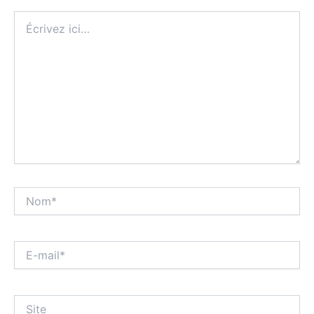
Écrivez
ici…
Nom*
E-
mail*
Site