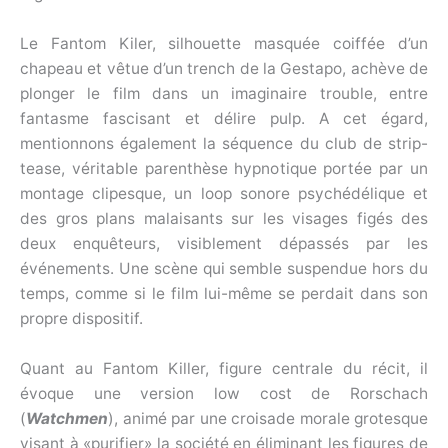
Le Fantom Kiler, silhouette masquée coiffée d’un
chapeau et vêtue d’un trench de la Gestapo, achève de
plonger le film dans un imaginaire trouble, entre
fantasme fascisant et délire pulp. A cet égard,
mentionnons également la séquence du club de strip-
tease, véritable parenthèse hypnotique portée par un
montage clipesque, un loop sonore psychédélique et
des gros plans malaisants sur les visages figés des
deux enquêteurs, visiblement dépassés par les
événements. Une scène qui semble suspendue hors du
temps, comme si le film lui-même se perdait dans son
propre dispositif.
Quant au Fantom Killer, figure centrale du récit, il
évoque une version low cost de Rorschach
(
Watchmen
), animé par une croisade morale grotesque
visant à «purifier» la société en éliminant les figures de