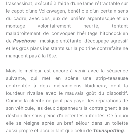
L’assassinat, exécuté à l’aide d’une lame rétractable sur
le capot d’une Volkswagen, bénéficie d’un certain sens
du cadre, avec des jeux de lumière argentesque et un
montage volontairement heurté, tentant
maladroitement de convoquer l’héritage hitchcockien
de
Psychose
: musique entêtante, découpage agressif
et les gros plans insistants sur la poitrine contrefaite ne
manquent pas à la fête.
Mais le meilleur est encore à venir avec la séquence
suivante, qui met en scène une strip-teaseuse
confrontée à deux mécaniciens libidineux, dont la
lourdeur rivalise avec le mauvais goût du dispositif.
Comme la cliente ne peut pas payer les réparations de
son véhicule, les deux dépanneurs la contraignent à se
déshabiller sous peine d’alerter les autorités. Ce à quoi
elle se résigne après un bref séjour dans un toilette
aussi propre et accueillant que celui de
Trainspotting
.