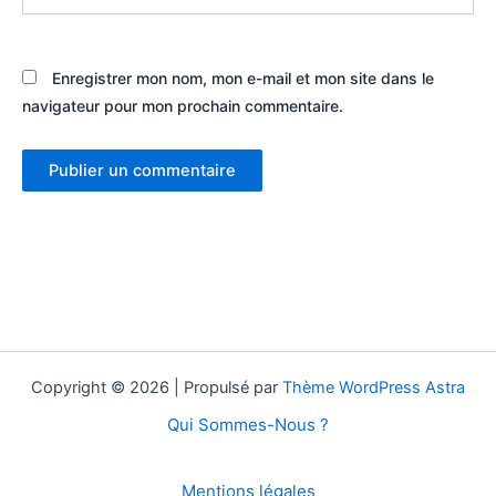
Enregistrer mon nom, mon e-mail et mon site dans le
navigateur pour mon prochain commentaire.
Copyright © 2026 | Propulsé par
Thème WordPress Astra
Qui Sommes-Nous ?
Mentions légales