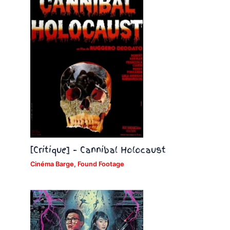
[Critique] – Cannibal Holocaust
Cinéma Barge
,
Found Footage