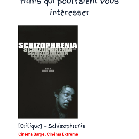
Films qui pourraient vous
intéresser
[Critique] – Schizophrenia
Cinéma Barge
,
Cinéma Extrême