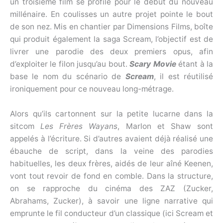
un troisième film se profile pour le début du nouveau
millénaire. En coulisses un autre projet pointe le bout
de son nez. Mis en chantier par Dimensions Films, boîte
qui produit également la saga Scream, l’objectif est de
livrer une parodie des deux premiers opus, afin
d’exploiter le filon jusqu’au bout.
Scary Movie
étant à la
base le nom du scénario de
Scream
, il est réutilisé
ironiquement pour ce nouveau long-métrage.
Alors qu’ils cartonnent sur la petite lucarne dans la
sitcom
Les Frères Wayans
, Marlon et Shaw sont
appelés à l’écriture. Si d’autres avaient déjà réalisé une
ébauche de script, dans la veine des parodies
habituelles, les deux frères, aidés de leur aîné Keenen,
vont tout revoir de fond en comble. Dans la structure,
on se rapproche du cinéma des ZAZ (Zucker,
Abrahams, Zucker), à savoir une ligne narrative qui
emprunte le fil conducteur d’un classique (ici Scream et