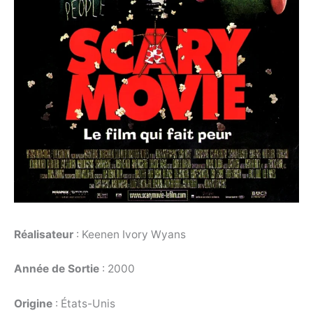
Réalisateur
: Keenen Ivory Wyans
Année de Sortie
: 2000
Origine
: États-Unis