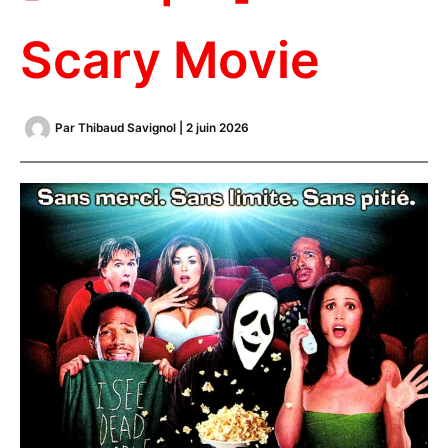
Scary Movie
Par
Thibaud Savignol
|
2 juin 2026