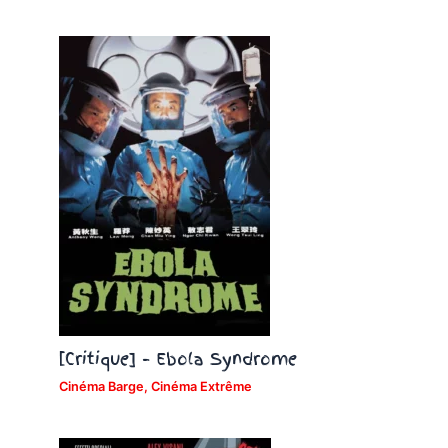
[Critique] – Ebola Syndrome
Cinéma Barge
,
Cinéma Extrême