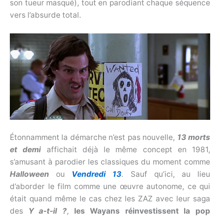
son tueur masqué), tout en parodiant chaque séquence
vers l’absurde total.
Étonnamment la démarche n’est pas nouvelle,
13 morts
et
demi
affichait déjà le même concept en 1981,
s’amusant à parodier les classiques du moment comme
Halloween
ou
Vendredi 13
. Sauf qu’ici, au lieu
d’aborder le film comme une œuvre autonome, ce qui
était quand même le cas chez les ZAZ avec leur saga
des
Y a-t-il ?
,
les Wayans réinvestissent la pop