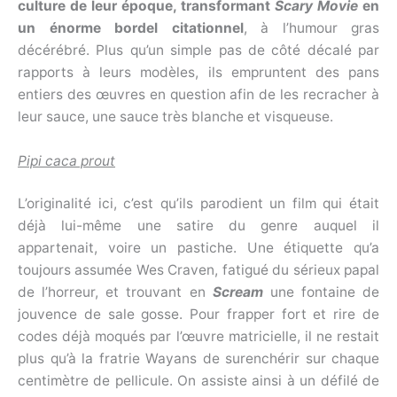
culture de leur époque, transformant
Scary Movie
en
un énorme bordel citationnel
, à l’humour gras
décérébré. Plus qu’un simple pas de côté décalé par
rapports à leurs modèles, ils empruntent des pans
entiers des œuvres en question afin de les recracher à
leur sauce, une sauce très blanche et visqueuse.
Pipi caca prout
L’originalité ici, c’est qu’ils parodient un film qui était
déjà lui-même une satire du genre auquel il
appartenait, voire un pastiche. Une étiquette qu’a
toujours assumée Wes Craven, fatigué du sérieux papal
de l’horreur, et trouvant en
Scream
une fontaine de
jouvence de sale gosse. Pour frapper fort et rire de
codes déjà moqués par l’œuvre matricielle, il ne restait
plus qu’à la fratrie Wayans de surenchérir sur chaque
centimètre de pellicule. On assiste ainsi à un défilé de