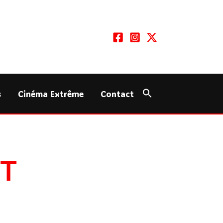
s
Cinéma Extrême
Contact
.T