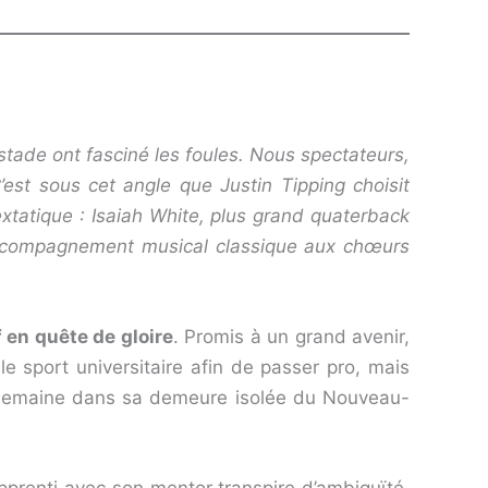
 stade ont fasciné les foules. Nous spectateurs,
’est sous cet angle que Justin Tipping choisit
extatique : Isaiah White, plus grand quaterback
ccompagnement musical classique aux chœurs
f en quête de gloire
. Promis à un grand avenir,
le sport universitaire afin de passer pro, mais
une semaine dans sa demeure isolée du Nouveau-