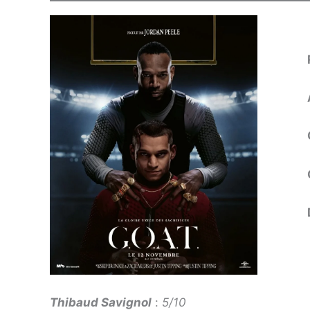
Thibaud Savignol
:
5/10