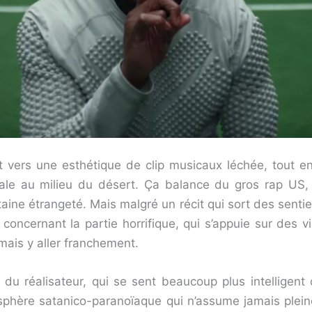
 vers une esthétique de clip musicaux léchée, tout en 
ale au milieu du désert. Ça balance du gros rap US, e
taine étrangeté. Mais malgré un récit qui sort des sentiers
concernant la partie horrifique, qui s’appuie sur des 
amais y aller franchement.
du réalisateur, qui se sent beaucoup plus intelligent q
osphère satanico-paranoïaque qui n’assume jamais ple