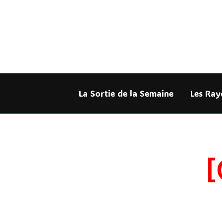
Aller
au
contenu
La Sortie de la Semaine
Les Ray
[