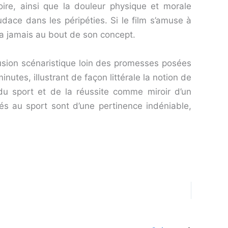
loire, ainsi que la douleur physique et morale
udace dans les péripéties. Si le film s’amuse à
 va jamais au bout de son concept.
lusion scénaristique loin des promesses posées
nutes, illustrant de façon littérale la notion de
 sport et de la réussite comme miroir d’un
ués au sport sont d’une pertinence indéniable,