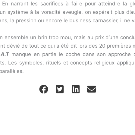
. En narrant les sacrifices à faire pour atteindre la g
un système à la voracité aveugle, on espérait plus d’a
ans, la pression ou encore le business carnassier, il ne
un ensemble un brin trop mou, mais au prix d’une conc
ent dévié de tout ce qui a été dit lors des 20 premières mi
.A.T
manque en partie le coche dans son approche du
ts. Les symboles, rituels et concepts religieux appliq
parallèles.