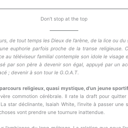
Don’t stop at the top
eurs, de tout temps les Dieux de l’arène, de la lice ou du
ne euphorie parfois proche de la transe religieuse. C
ce au téléviseur familial contemple son idole le visage 
sé par son père à devenir son égal, appuyé par un a
cé ; devenir à son tour le G.O.A.T
.
u parcours religieux, quasi mystique, d’un jeune sporti
re commotion cérébrale. Il rate la draft pour quitter 
 La star déclinante, Isaiah White, l’invite à passer 
 choses vont prendre une tournure inattendue.