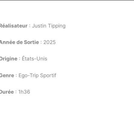
Réalisateur
: Justin Tipping
Année de Sortie
: 2025
Origine
: États-Unis
Genre
: Ego-Trip Sportif
Durée
: 1h36