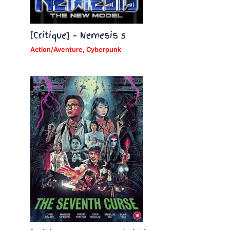
[Critique] – Nemesis 5
Action/Aventure
,
Cyberpunk