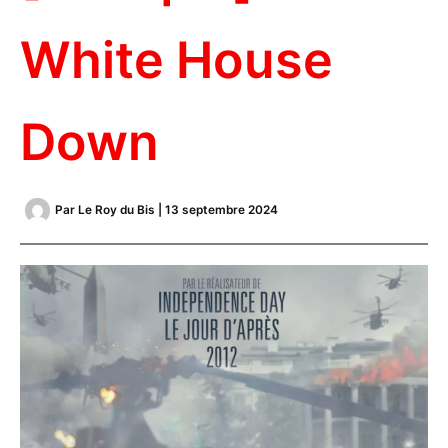
White House
Down
Par
Le Roy du Bis
|
13 septembre 2024