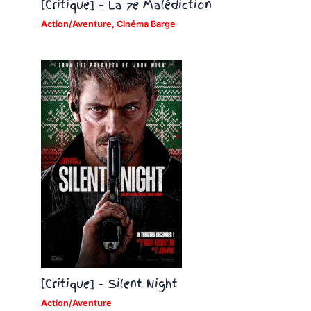
[Critique] – La 7e Malédiction
Action/Aventure
,
Cinéma Barge
[Critique] – Silent Night
Action/Aventure