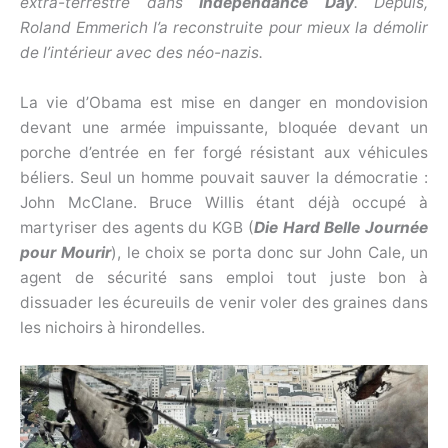
extra-terrestre dans
Independance Day
. Depuis,
Roland Emmerich l’a reconstruite pour mieux la démolir
de l’intérieur avec des néo-nazis.
La vie d’Obama est mise en danger en mondovision
devant une armée impuissante, bloquée devant un
porche d’entrée en fer forgé résistant aux véhicules
béliers. Seul un homme pouvait sauver la démocratie :
John McClane. Bruce Willis étant déjà occupé à
martyriser des agents du KGB (
Die Hard Belle Journée
pour Mourir
), le choix se porta donc sur John Cale, un
agent de sécurité sans emploi tout juste bon à
dissuader les écureuils de venir voler des graines dans
les nichoirs à hirondelles.