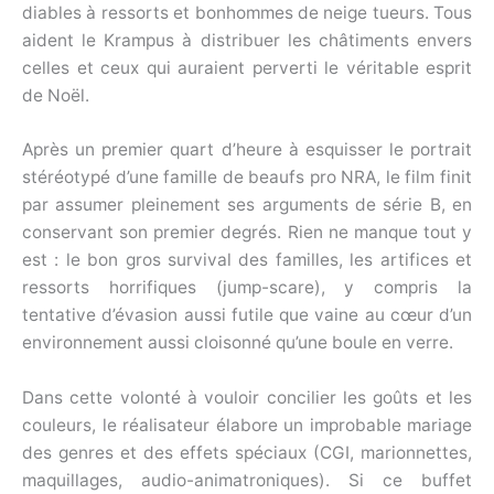
diables à ressorts et bonhommes de neige tueurs. Tous
aident le Krampus à distribuer les châtiments envers
celles et ceux qui auraient perverti le véritable esprit
de Noël.
Après un premier quart d’heure à esquisser le portrait
stéréotypé d’une famille de beaufs pro NRA, le film finit
par assumer pleinement ses arguments de série B, en
conservant son premier degrés. Rien ne manque tout y
est : le bon gros survival des familles, les artifices et
ressorts horrifiques (jump-scare), y compris la
tentative d’évasion aussi futile que vaine au cœur d’un
environnement aussi cloisonné qu’une boule en verre.
Dans cette volonté à vouloir concilier les goûts et les
couleurs, le réalisateur élabore un improbable mariage
des genres et des effets spéciaux (CGI, marionnettes,
maquillages, audio-animatroniques). Si ce buffet