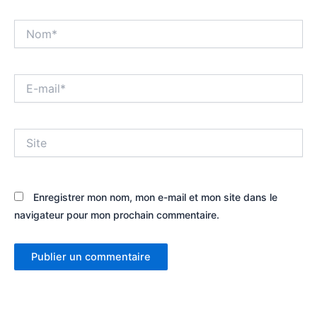
Nom*
E-
mail*
Site
Enregistrer mon nom, mon e-mail et mon site dans le
navigateur pour mon prochain commentaire.