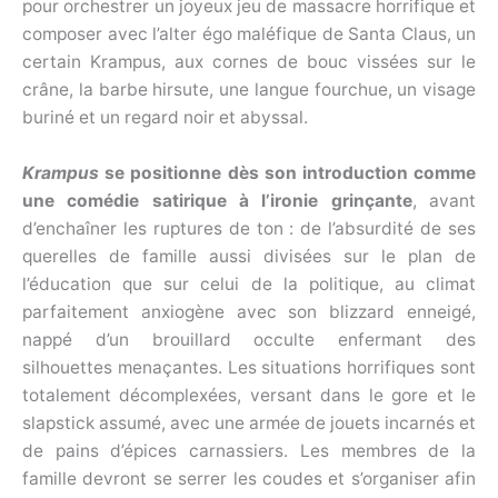
pour orchestrer un joyeux jeu de massacre horrifique et
composer avec l’alter égo maléfique de Santa Claus, un
certain Krampus, aux cornes de bouc vissées sur le
crâne, la barbe hirsute, une langue fourchue, un visage
buriné et un regard noir et abyssal.
Krampus
se positionne dès son introduction comme
une comédie satirique à l’ironie grinçante
, avant
d’enchaîner les ruptures de ton : de l’absurdité de ses
querelles de famille aussi divisées sur le plan de
l’éducation que sur celui de la politique, au climat
parfaitement anxiogène avec son blizzard enneigé,
nappé d’un brouillard occulte enfermant des
silhouettes menaçantes. Les situations horrifiques sont
totalement décomplexées, versant dans le gore et le
slapstick assumé, avec une armée de jouets incarnés et
de pains d’épices carnassiers. Les membres de la
famille devront se serrer les coudes et s’organiser afin