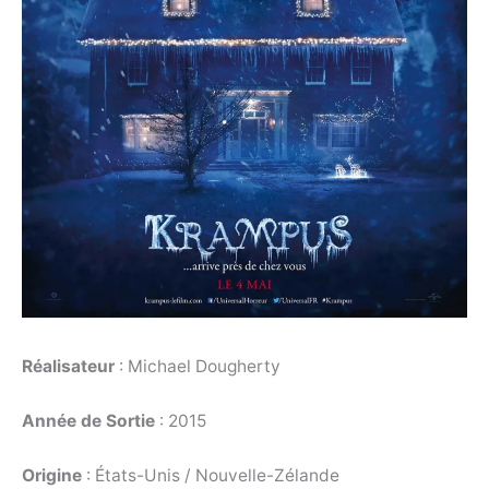
Réalisateur
: Michael Dougherty
Année de Sortie
: 2015
Origine
: États-Unis / Nouvelle-Zélande