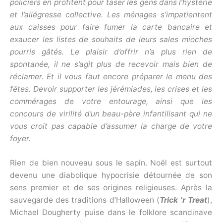
policiers en profitent pour taser les gens dans l’hystérie
et l’allégresse collective. Les ménages s’impatientent
aux caisses pour faire fumer la carte bancaire et
exaucer les listes de souhaits de leurs sales mioches
pourris gâtés. Le plaisir d’offrir n’a plus rien de
spontanée, il ne s’agit plus de recevoir mais bien de
réclamer. Et il vous faut encore préparer le menu des
fêtes. Devoir supporter les jérémiades, les crises et les
commérages de votre entourage, ainsi que les
concours de virilité d’un beau-père infantilisant qui ne
vous croit pas capable d’assumer la charge de votre
foyer.
Rien de bien nouveau sous le sapin. Noël est surtout
devenu une diabolique hypocrisie détournée de son
sens premier et de ses origines religieuses. Après la
sauvegarde des traditions d’Halloween (
Trick ’r Treat
),
Michael Dougherty puise dans le folklore scandinave