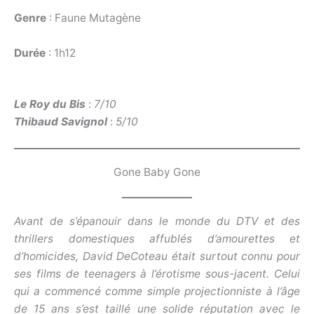
Genre
: Faune Mutagène
Durée
: 1h12
Le Roy du Bis
:
7/10
Thibaud Savignol
:
5/10
Gone Baby Gone
Avant de s’épanouir dans le monde du DTV et des
thrillers domestiques affublés d’amourettes et
d’homicides, David DeCoteau était surtout connu pour
ses films de teenagers à l’érotisme sous-jacent. Celui
qui a commencé comme simple projectionniste à l’âge
de 15 ans s’est taillé une solide réputation avec le