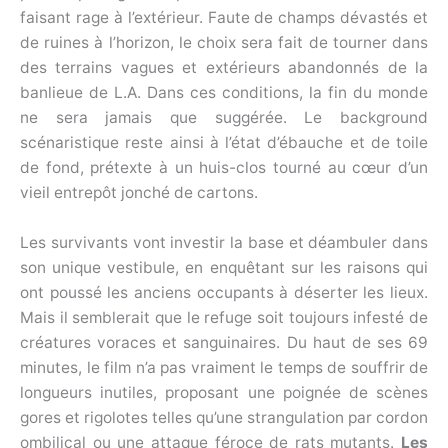
faisant rage à l’extérieur. Faute de champs dévastés et
de ruines à l’horizon, le choix sera fait de tourner dans
des terrains vagues et extérieurs abandonnés de la
banlieue de L.A. Dans ces conditions, la fin du monde
ne sera jamais que suggérée. Le background
scénaristique reste ainsi à l’état d’ébauche et de toile
de fond, prétexte à un huis-clos tourné au cœur d’un
vieil entrepôt jonché de cartons.
Les survivants vont investir la base et déambuler dans
son unique vestibule, en enquêtant sur les raisons qui
ont poussé les anciens occupants à déserter les lieux.
Mais il semblerait que le refuge soit toujours infesté de
créatures voraces et sanguinaires. Du haut de ses 69
minutes, le film n’a pas vraiment le temps de souffrir de
longueurs inutiles, proposant une poignée de scènes
gores et rigolotes telles qu’une strangulation par cordon
ombilical ou une attaque féroce de rats mutants.
Les