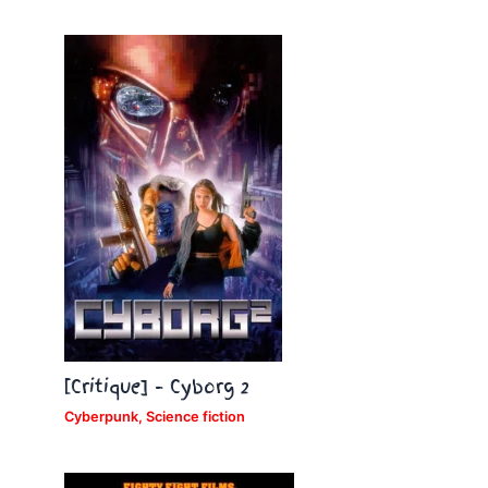
[Critique] – Cyborg 2
Cyberpunk
,
Science fiction