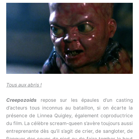
Tous aux abris !
Creepozoids
repose sur les épaules d’un casting
d’acteurs tous inconnus au bataillon, si on écarte la
présence de Linnea Quigley, également coproductrice
du film. La célèbre scream-queen s’avère toujours aussi
entreprenante dès qu’il s’agit de crier, de sangloter, de
flanquer des coups de pied ou de faire tomber le haut