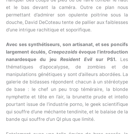
et le bas devant la caméra. Outre ce plan nous
permettant d’admirer son opulente poitrine sous la
douche, David DeCoteau tente de pallier aux faiblesses
d’une intrigue rachitique et soporifique.
Avec ses synthétiseurs, son artisanat, et ses poncifs
largement éculés,
Creepozoids
évoque l’introduction
nanardesque du jeu
Resident Evil
sur PS1.
Les
thématiques d’apocalypse, de zombies et de
manipulations génétiques y sont d’ailleurs abordées. La
galerie de bidasses répondent chacun à un stéréotype
de base : le chef un peu trop téméraire, la blonde
nymphette et tête en l’air, la brunette prude et intello
pourtant issue de l’industrie porno, le geek scientifique
qui souffre d’une méchante tendinite, et le balaise de la
bande qui souffre d’un QI plus que limité.