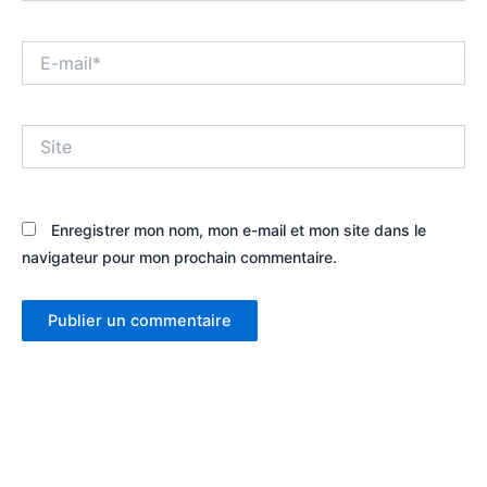
E-
mail*
Site
Enregistrer mon nom, mon e-mail et mon site dans le
navigateur pour mon prochain commentaire.