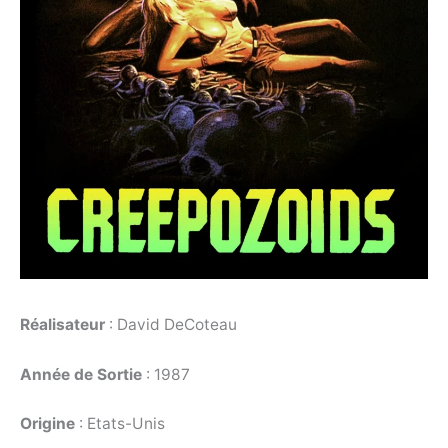
Réalisateur
: David DeCoteau
Année de Sortie
: 1987
Origine
: Etats-Unis