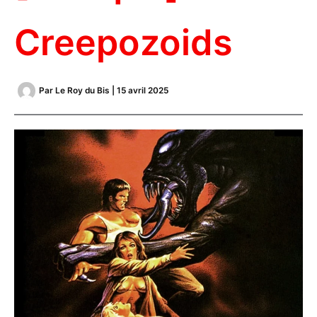
Creepozoids
Par
Le Roy du Bis
|
15 avril 2025