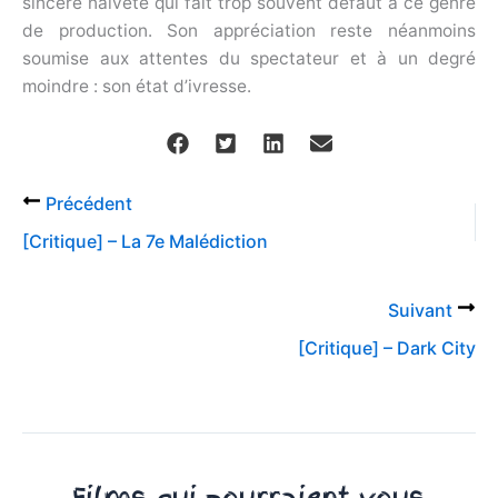
sincère naïveté qui fait trop souvent défaut à ce genre
de production. Son appréciation reste néanmoins
soumise aux attentes du spectateur et à un degré
moindre : son état d’ivresse.
Précédent
[Critique] – La 7e Malédiction
Suivant
[Critique] – Dark City
Films qui pourraient vous