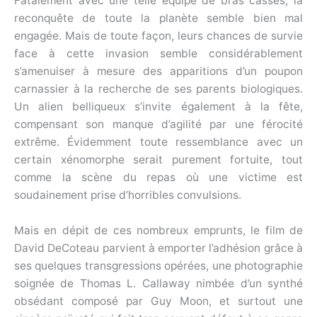
Fatalement avec une telle équipe de bras cassés, la
reconquête de toute la planète semble bien mal
engagée. Mais de toute façon, leurs chances de survie
face à cette invasion semble considérablement
s’amenuiser à mesure des apparitions d’un poupon
carnassier à la recherche de ses parents biologiques.
Un alien belliqueux s’invite également à la fête,
compensant son manque d’agilité par une férocité
extrême. Évidemment toute ressemblance avec un
certain xénomorphe serait purement fortuite, tout
comme la scène du repas où une victime est
soudainement prise d’horribles convulsions.
Mais en dépit de ces nombreux emprunts, le film de
David DeCoteau parvient à emporter l’adhésion grâce à
ses quelques transgressions opérées, une photographie
soignée de Thomas L. Callaway nimbée d’un synthé
obsédant composé par Guy Moon, et surtout une