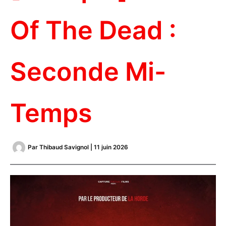
Of The Dead :
Seconde Mi-
Temps
Par
Thibaud Savignol
|
11 juin 2026