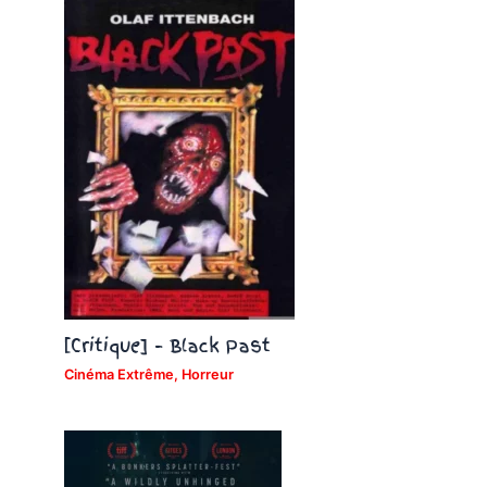
[Critique] – Black Past
Cinéma Extrême
,
Horreur