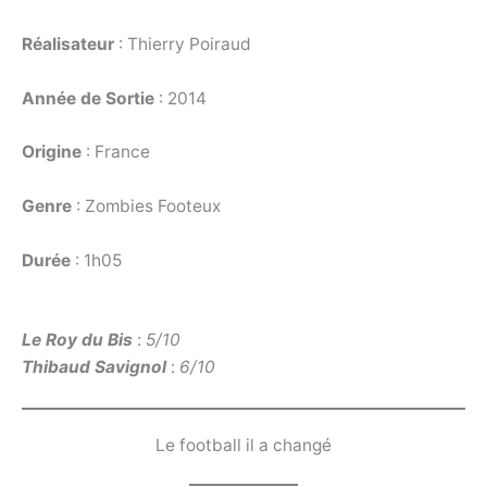
Réalisateur
: Thierry Poiraud
Année de Sortie
: 2014
Origine
: France
Genre
: Zombies Footeux
Durée
: 1h05
Le Roy du Bis
:
5/10
Thibaud Savignol
:
6/10
Le football il a changé