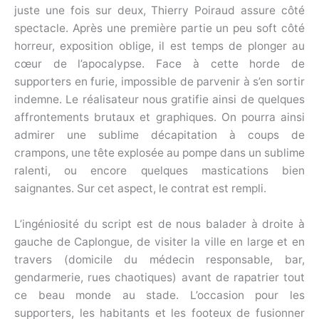
juste une fois sur deux, Thierry Poiraud assure côté
spectacle. Après une première partie un peu soft côté
horreur, exposition oblige, il est temps de plonger au
cœur de l’apocalypse. Face à cette horde de
supporters en furie, impossible de parvenir à s’en sortir
indemne. Le réalisateur nous gratifie ainsi de quelques
affrontements brutaux et graphiques. On pourra ainsi
admirer une sublime décapitation à coups de
crampons, une tête explosée au pompe dans un sublime
ralenti, ou encore quelques mastications bien
saignantes. Sur cet aspect, le contrat est rempli.
L’ingéniosité du script est de nous balader à droite à
gauche de Caplongue, de visiter la ville en large et en
travers (domicile du médecin responsable, bar,
gendarmerie, rues chaotiques) avant de rapatrier tout
ce beau monde au stade. L’occasion pour les
supporters, les habitants et les footeux de fusionner