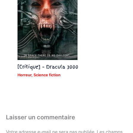
[Critique] – Dracula 3000
Horreur
,
Science fiction
Laisser un commentaire
Votre adresse e-mail ne sera pas publiée.
Les champs