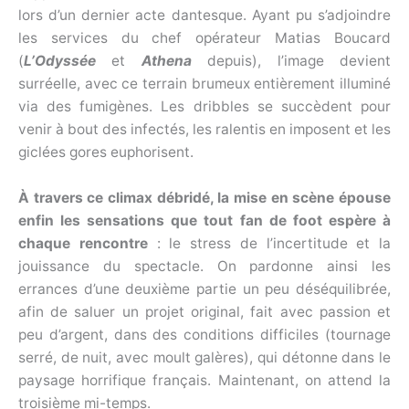
lors d’un dernier acte dantesque. Ayant pu s’adjoindre
les services du chef opérateur Matias Boucard
(
L’Odyssée
et
Athena
depuis), l’image devient
surréelle, avec ce terrain brumeux entièrement illuminé
via des fumigènes. Les dribbles se succèdent pour
venir à bout des infectés, les ralentis en imposent et les
giclées gores euphorisent.
À travers ce climax débridé, la mise en scène épouse
enfin les sensations que tout fan de foot espère à
chaque rencontre
: le stress de l’incertitude et la
jouissance du spectacle. On pardonne ainsi les
errances d’une deuxième partie un peu déséquilibrée,
afin de saluer un projet original, fait avec passion et
peu d’argent, dans des conditions difficiles (tournage
serré, de nuit, avec moult galères), qui détonne dans le
paysage horrifique français. Maintenant, on attend la
troisième mi-temps.