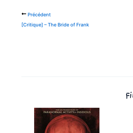
Précédent
[Critique] – The Bride of Frank
F