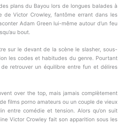
des plans du Bayou lors de longues balades à
nde de Victor Crowley, fantôme errant dans les
 raconter Adam Green lui-même autour d’un feu
usqu’au bout.
re sur le devant de la scène le slasher, sous-
ion les codes et habitudes du genre. Pourtant
 de retrouver un équilibre entre fun et délires
uvent over the top, mais jamais complètement
 de films porno amateurs ou un couple de vieux
in entre comédie et tension. Alors qu’on suit
ne Victor Crowley fait son apparition sous les