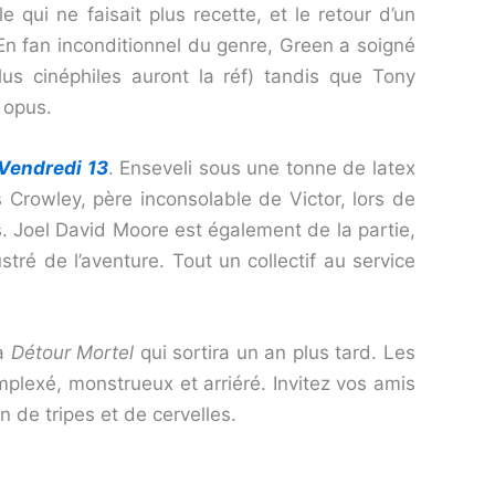
 qui ne faisait plus recette, et le retour d’un
 En fan inconditionnel du genre, Green a soigné
lus cinéphiles auront la réf) tandis que Tony
 opus.
Vendredi 13
. Enseveli sous une tonne de latex
 Crowley, père inconsolable de Victor, lors de
s. Joel David Moore est également de la partie,
tré de l’aventure. Tout un collectif au service
a
Détour Mortel
qui sortira un an plus tard. Les
mplexé, monstrueux et arriéré. Invitez vos amis
n de tripes et de cervelles.