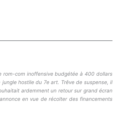
te rom-com inoffensive budgétée à 400 dollars
jungle hostile du 7e art. Trêve de suspense, il
souhaitait ardemment un retour sur grand écran
de annonce en vue de récolter des financements