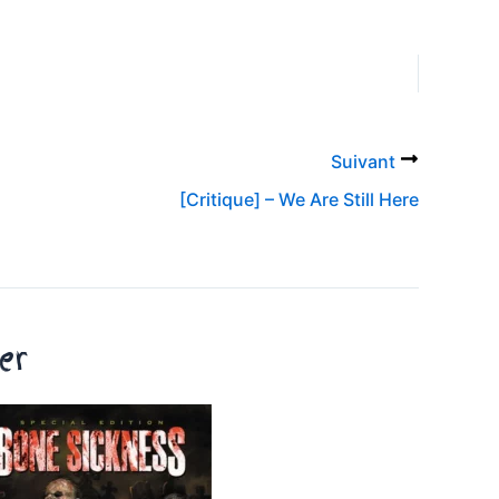
Suivant
[Critique] – We Are Still Here
er