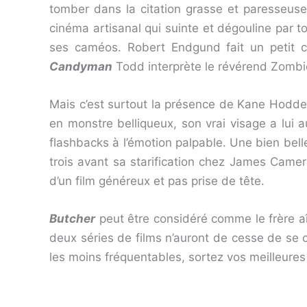
tomber dans la citation grasse et paresseuse. 
cinéma artisanal qui suinte et dégouline par t
ses caméos. Robert Endgund fait un petit cou
Candyman
Todd interprète le révérend Zombie
Mais c’est surtout la présence de Kane Hodder
en monstre belliqueux, son vrai visage a lui 
flashbacks à l’émotion palpable. Une bien bell
trois avant sa starification chez James Camero
d’un film généreux et pas prise de tête.
Butcher
peut être considéré comme le frère a
deux séries de films n’auront de cesse de se c
les moins fréquentables, sortez vos meilleures 