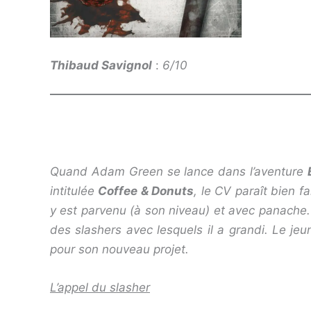
Thibaud Savignol
:
6/10
Quand Adam Green se lance dans l’aventure
intitulée
Coffee & Donuts
, le CV paraît bien f
y est parvenu (à son niveau) et avec panache.
des slashers avec lesquels il a grandi. Le je
pour son nouveau projet.
L’appel du slasher