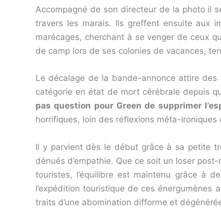
Accompagné de son directeur de la photo il 
travers les marais. Ils greffent ensuite aux 
marécages, cherchant à se venger de ceux qui
de camp lors de ses colonies de vacances, terr
Le décalage de la bande-annonce attire des pr
catégorie en état de mort cérébrale depuis 
pas question pour Green de supprimer l’es
horrifiques, loin des réflexions méta-ironique
Il y parvient dès le début grâce à sa petit
dénués d’empathie. Que ce soit un loser post-
touristes, l’équilibre est maintenu grâce à 
l’expédition touristique de ces énergumènes a
traits d’une abomination difforme et dégénéré