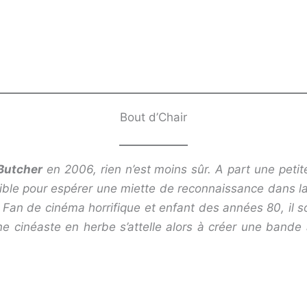
Bout d’Chair
Butcher
en 2006, rien n’est moins sûr. A part une peti
aible pour espérer une miette de reconnaissance dans la 
 Fan de cinéma horrifique et enfant des années 80, il 
une cinéaste en herbe s’attelle alors à créer une ban