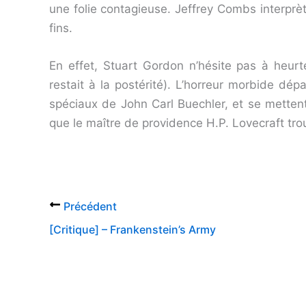
une folie contagieuse. Jeffrey Combs interprè
fins.
En effet, Stuart Gordon n’hésite pas à heur
restait à la postérité). L’horreur morbide dép
spéciaux de John Carl Buechler, et se mettent 
que le maître de providence H.P. Lovecraft tro
Précédent
[Critique] – Frankenstein’s Army