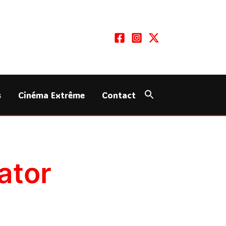
s
Cinéma Extrême
Contact
ator