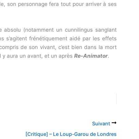
e, son personnage fera tout pour arriver à ses
ue absolu (notamment un cunnilingus sanglant
ns s’agitent frénétiquement aidé par les effets
ncompris de son vivant, c’est bien dans la mort
l y aura un avant, et un après
Re-Animator
.
Suivant
[Critique] – Le Loup-Garou de Londres