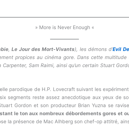
» More is Never Enough «
bie
,
Le Jour des Mort-Vivants
), les démons d’
Evil D
lement propices au cinéma gore. Dans cette multitude 
 Carpenter, Sam Raimi, ainsi qu’un certain Stuart Gor
lle parodique de H.P. Lovecraft suivant les expériment
x segments reste assez anecdotique aux yeux de son 
tuart Gordon et son producteur Brian Yuzna se ravisen
stant le ton aux nombreux débordements gores et out
se la présence de Mac Alhberg son chef-op attitré, ains