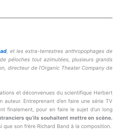
ead
, et les extra-terrestres anthropophages de
de péloches tout azimutées, plusieurs grands
don, directeur de l’Organic Theater Company de
ations et déconvenues du scientifique Herbert
auteur. Entreprenant d’en faire une série TV
t finalement, pour en faire le sujet d’un long
ranciers qu’ils souhaitent mettre en scène.
i que son frère Richard Band à la composition.