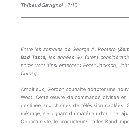
Thibaud Savignol
:
7/10
Entre les zombies de George A. Romero (
Zom
Bad Taste
, les années 80 furent considérab
noms vont ainsi émerger : Peter Jackson, John
Chicago.
Ambitieux, Gordon souhaite adapter une nouve
West. Cette œuvre de commande divisée en si
destinée aux chaînes de télévision câblées, S
métrage, s’éloignant du matériau d’origine,
aju
Opportuniste, le producteur Charles Band impo