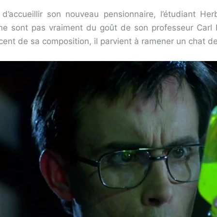
 d’accueillir son nouveau pensionnaire, l’étudiant H
e sont pas vraiment du goût de son professeur Carl Hill
cent de sa composition, il parvient à ramener un chat de