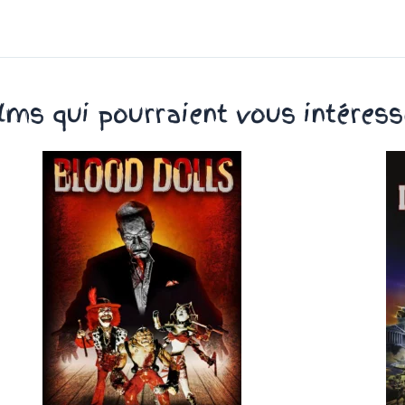
ilms qui pourraient vous intéress