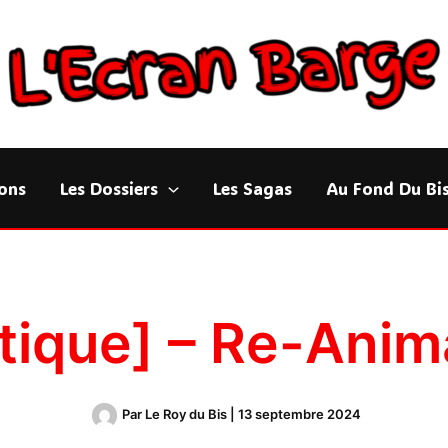
ons
Les Dossiers
Les Sagas
Au Fond Du Bi
itique] – Re-Anim
Par
Le Roy du Bis
|
13 septembre 2024