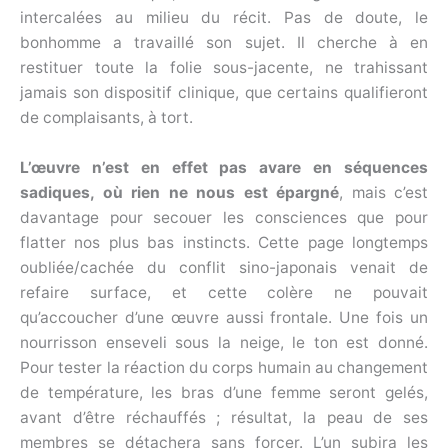
intercalées au milieu du récit. Pas de doute, le
bonhomme a travaillé son sujet. Il cherche à en
restituer toute la folie sous-jacente, ne trahissant
jamais son dispositif clinique, que certains qualifieront
de complaisants, à tort.
L’œuvre n’est en effet pas avare en séquences
sadiques, où rien ne nous est épargné
, mais c’est
davantage pour secouer les consciences que pour
flatter nos plus bas instincts. Cette page longtemps
oubliée/cachée du conflit sino-japonais venait de
refaire surface, et cette colère ne pouvait
qu’accoucher d’une œuvre aussi frontale. Une fois un
nourrisson enseveli sous la neige, le ton est donné.
Pour tester la réaction du corps humain au changement
de température, les bras d’une femme seront gelés,
avant d’être réchauffés ; résultat, la peau de ses
membres se détachera sans forcer. L’un subira les