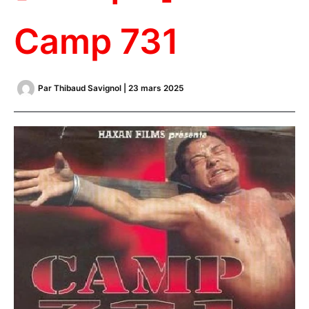
Camp 731
Par
Thibaud Savignol
|
23 mars 2025