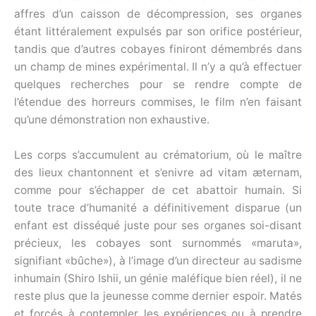
affres d’un caisson de décompression, ses organes
étant littéralement expulsés par son orifice postérieur,
tandis que d’autres cobayes finiront démembrés dans
un champ de mines expérimental. Il n’y a qu’à effectuer
quelques recherches pour se rendre compte de
l’étendue des horreurs commises, le film n’en faisant
qu’une démonstration non exhaustive.
Les corps s’accumulent au crématorium, où le maître
des lieux chantonnent et s’enivre ad vitam æternam,
comme pour s’échapper de cet abattoir humain. Si
toute trace d’humanité a définitivement disparue (un
enfant est disséqué juste pour ses organes soi-disant
précieux, les cobayes sont surnommés «maruta»,
signifiant «bûche»), à l’image d’un directeur au sadisme
inhumain (Shiro Ishii, un génie maléfique bien réel), il ne
reste plus que la jeunesse comme dernier espoir. Matés
et forcés à contempler les expériences ou à prendre