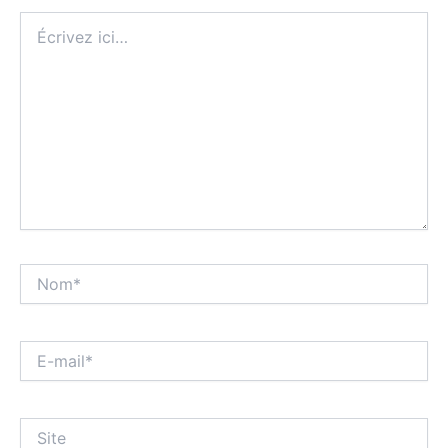
Écrivez
ici…
Nom*
E-
mail*
Site