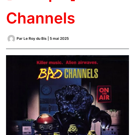
Channels
Par
Le Roy du Bis
|
5 mai 2025