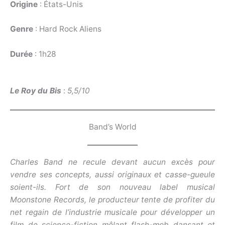
Origine
: États-Unis
Genre
: Hard Rock Aliens
Durée
: 1h28
Le Roy du Bis
:
5,5/10
Band’s World
Charles Band ne recule devant aucun excès pour
vendre ses concepts, aussi originaux et casse-gueule
soient-ils. Fort de son nouveau label musical
Moonstone Records, le producteur tente de profiter du
net regain de l’industrie musicale pour développer un
film de science-fiction mêlant flash-mob dansant et