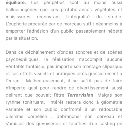
équilibre.
Les péripéties sont au moins aussi
hallucinogènes que ces protubérances végétales et
moisissures recouvrant l’intégralité du studio.
L’euphorie procurée par ce morceau suffit néanmoins à
emporter l’adhésion d’un public passablement hébété
par la situation.
Dans ce déchaînement d’ondes sonores et de scènes
psychédéliques, la réalisation n’accomplit aucune
véritable fantaisie, peu importe son montage clipesque
et ses effets visuels et pratiques jetés grossièrement à
l’écran. Malheureusement, il ne suffit pas de faire
n’importe quoi pour rendre ce divertissement aussi
délirant que pouvait l’être
Terrorvision
. Malgré son
rythme tonitruant, l’intérêt restera donc à géométrie
variable et son public confronté à un redoutable
dilemme cornélien : débrancher son cerveau et
s’amuser des grivoiseries et facéties d’un casting en