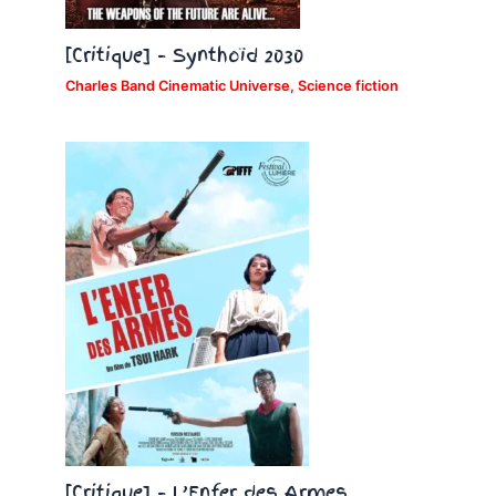
[Critique] – Synthoïd 2030
Charles Band Cinematic Universe
,
Science fiction
[Critique] – L’Enfer des Armes