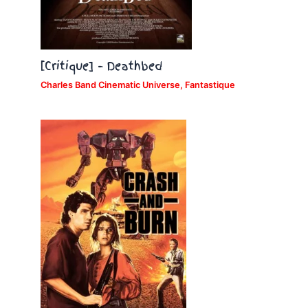
[Critique] – Deathbed
Charles Band Cinematic Universe
,
Fantastique