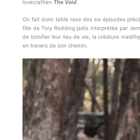
lovecraftien
The Void
.
On fait donc table rase des six épisodes préc
fille de Tory Redding jadis interprétée par Jenn
de bonifier leur lieu de vie, la créature maléf
en travers de son chemin.