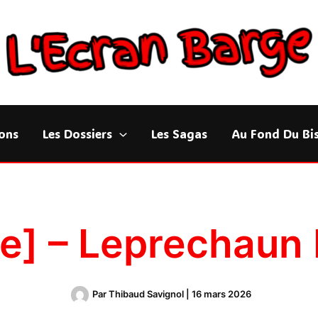
ons
Les Dossiers
Les Sagas
Au Fond Du Bi
ue] – Leprechaun
Par
Thibaud Savignol
|
16 mars 2026