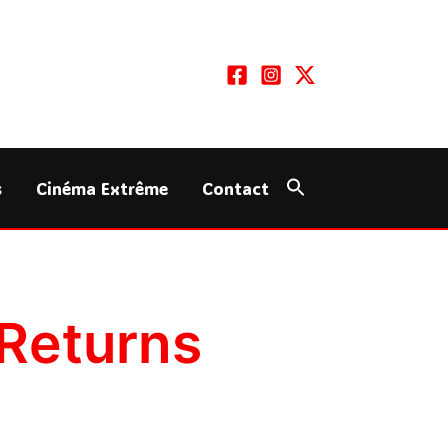
s
Cinéma Extrême
Contact
 Returns