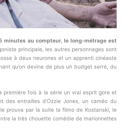
85 minutes au compteur, le long-métrage est
goniste principale, les autres personnages sont
u gosse à deux neurones et un apprenti cinéaste
chant qu’on devine de plus un budget serré, du
première fois à la série un vrai esprit gore et
nt des entrailles d’Ozzie Jones, un caméo du
e prouva par la suite la filmo de Kostanski, le
 entre la très chouette comédie de marionnettes