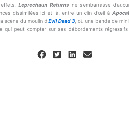
 effets,
Leprechaun Returns
ne s’embarrasse d’aucun
s dissimilées ici et là, entre un clin d’œil à
Apoca
a scène du moulin d’
Evil Dead 3
, où une bande de mini
te qui peut compter sur ses débordements régressifs à