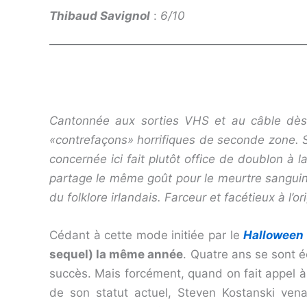
Thibaud Savignol
:
6/10
Cantonnée aux sorties VHS et au câble dès
«contrefaçons» horrifiques de seconde zone. 
concernée ici fait plutôt office de doublon à 
partage le même goût pour le meurtre sanguinol
du folklore irlandais. Farceur et facétieux à l’o
Cédant à cette mode initiée par le
Halloween
sequel) la même année
. Quatre ans se sont é
succès. Mais forcément, quand on fait appel à 
de son statut actuel, Steven Kostanski vena