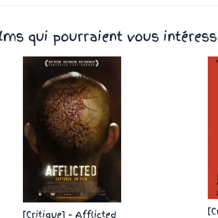
ilms qui pourraient vous intéress
[C
[Critique] – Afflicted