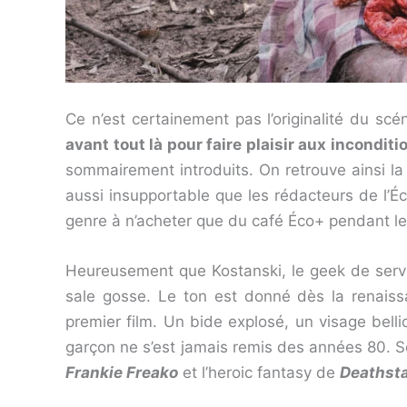
Ce n’est certainement pas l’originalité du scé
avant tout là pour faire plaisir aux incondit
sommairement introduits. On retrouve ainsi la 
aussi insupportable que les rédacteurs de l’É
genre à n’acheter que du café Éco+ pendant le 
Heureusement que Kostanski, le geek de service,
sale gosse. Le ton est donné dès la renaiss
premier film. Un bide explosé, un visage belli
garçon ne s’est jamais remis des années 80. Se
Frankie Freako
et l’heroic fantasy de
Deathsta