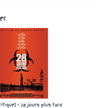
er
ritique] – 28 jours plus tard