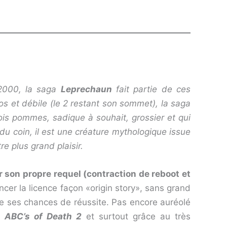
 2000, la saga
Leprechaun
fait partie de ces
s et débile (le 2 restant son sommet), la saga
ois pommes, sadique à souhait, grossier et qui
du coin, il est une créature mythologique issue
re plus grand plaisir.
r son propre requel (contraction de reboot et
ncer la licence façon «origin story», sans grand
lie ses chances de réussite. Pas encore auréolé
ux
ABC’s of Death 2
et surtout grâce au très