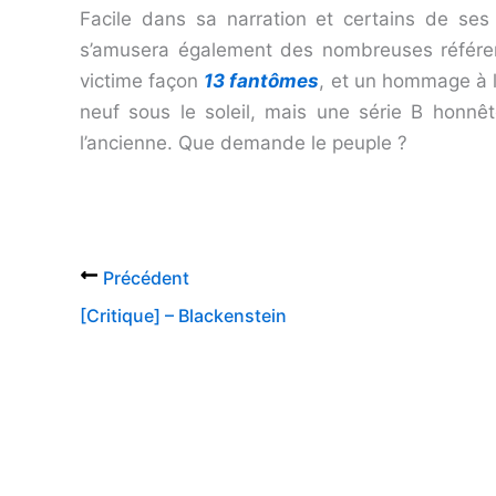
Facile dans sa narration et certains de ses
s’amusera également des nombreuses référence
victime façon
13 fantômes
, et un hommage à l
neuf sous le soleil, mais une série B honnê
l’ancienne. Que demande le peuple ?
Précédent
[Critique] – Blackenstein