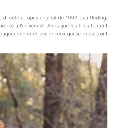
directe à l’opus original de 1993. Lila Reding,
rité à l’université. Alors que les filles tentent
 traquer son or et occire ceux qui se dresseront