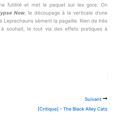
e futilité et met le paquet sur les gore. On
lypse Now
, le découpage à la verticale d’une
s Leprechauns sèment la pagaille. Rien de très
 souhait, le tout via des effets pratiques à
Suivant
[Critique] – The Black Alley Cats