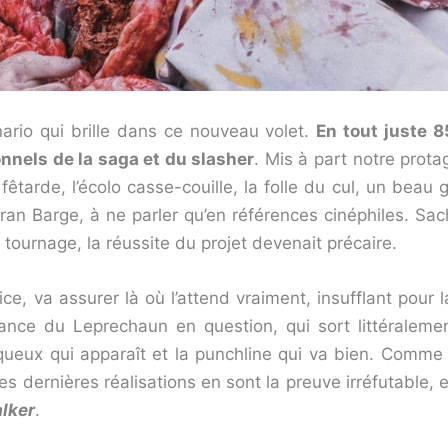
nario qui brille dans ce nouveau volet.
En tout juste 
ionnels de la saga et du slasher
. Mis à part notre prota
fêtarde, l’écolo casse-couille, la folle du cul, un bea
cran Barge, à ne parler qu’en références cinéphiles. Sa
tournage, la réussite du projet devenait précaire.
 va assurer là où l’attend vraiment, insufflant pour la 
ance du Leprechaun en question, qui sort littéraleme
queux qui apparaît et la punchline qui va bien. Comme l
s dernières réalisations en sont la preuve irréfutable,
lker
.