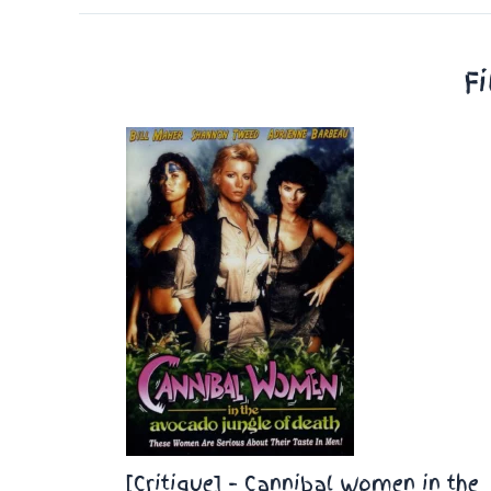
F
[Critique] – Cannibal Women in the